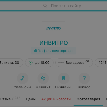
Поиск по сайту
ИНВИТРО
Профиль подтвержден
60
 Брикета, 30
до 18:00
Все адреса
1241
ТЕЛЕФОНЫ
МАРШРУТ
В ИЗБРАННОЕ
ВОПРОС
1242
Отзывы
Цены
Акции и новости
Фотогалерея