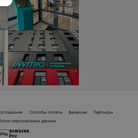
соглашение
Способы оплаты
Вакансии
Партнеры
ботка персональных данных