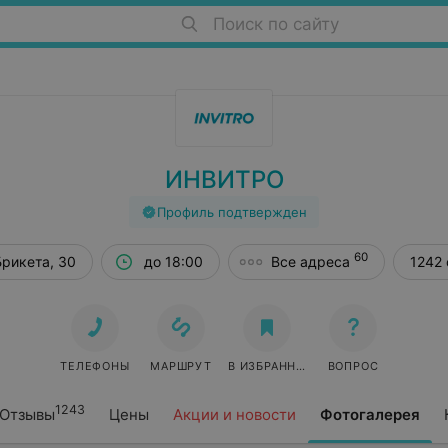
Поиск по сайту
ИНВИТРО
Профиль подтвержден
60
Брикета, 30
до 18:00
Все адреса
1242 
ТЕЛЕФОНЫ
МАРШРУТ
В ИЗБРАННОЕ
ВОПРОС
1243
Отзывы
Цены
Акции и новости
Фотогалерея